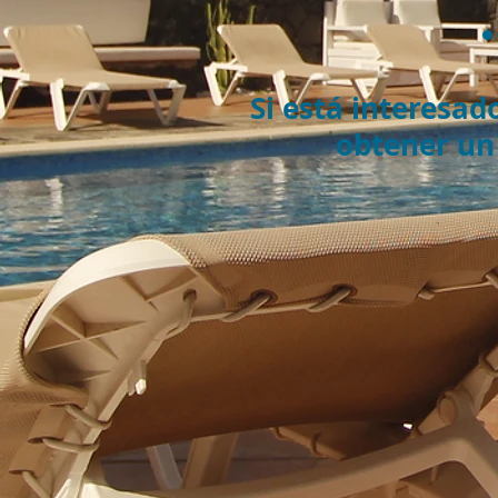
Si está interesad
obtener un