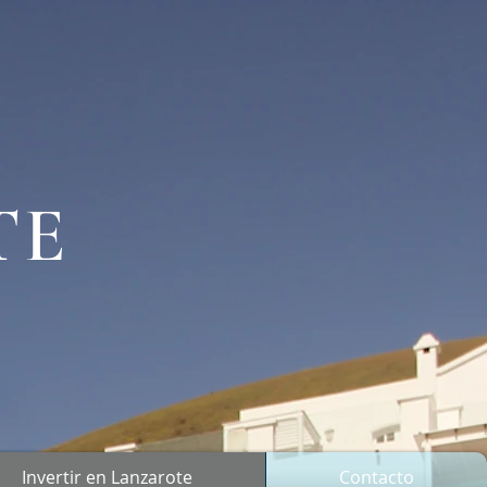
TE
Invertir en Lanzarote
Contacto