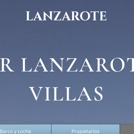
LANZAROTE
R LANZARO
VILLAS
Barco y coche
Propietarios