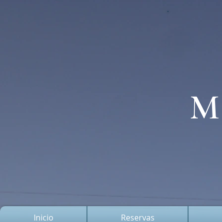
M
Inicio
Reservas